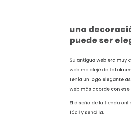
una decoraci
puede ser el
Su antigua web era muy c
web me alejé de totalmen
tenía un logo elegante a
web más acorde con ese e
El diseño de la tienda onl
fácil y sencilla.