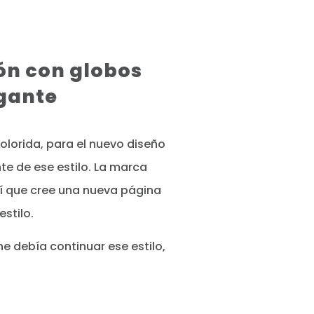
ón con globos
egante
olorida, para el nuevo diseño
te de ese estilo. La marca
sí que cree una nueva página
stilo.
ine debía continuar ese estilo,