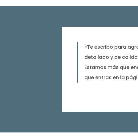
«Te escribo para agra
detallado y de calid
Estamos más que enc
que entras en la pág