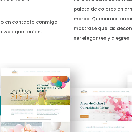
paleta de colores en arm
marca. Queríamos crear
uso en contacto conmigo
mostrase que las decor
la web que tenían.
ser elegantes y alegres.