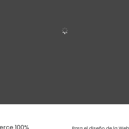
erce 100%
Para el diseño de la W