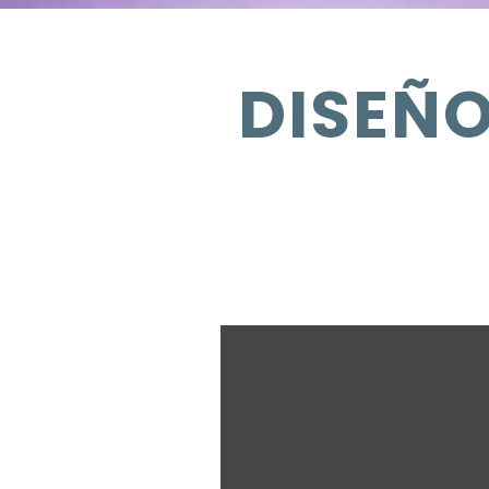
DISEÑ