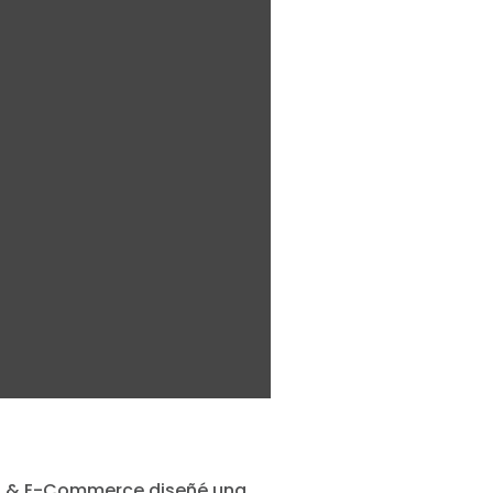
eb & E-Commerce diseñé una