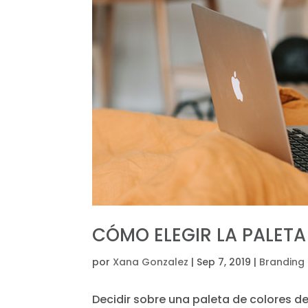
CÓMO ELEGIR LA PALET
por
Xana Gonzalez
|
Sep 7, 2019
|
Branding
Decidir sobre una paleta de colores de